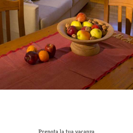
Prenota la tua vacanza