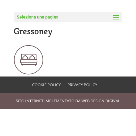
Seleziona una pagina
Residence Blumental
Gressoney
COOKIE POLICY
PRIVACY POLICY
SITO INTERNET IMPLEMENTATO DA
WEB DESIGN DIGIVAL