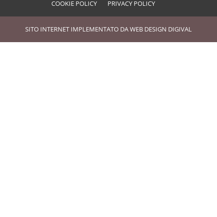
COOKIE POLICY
PRIVACY POLICY
SITO INTERNET IMPLEMENTATO DA
WEB DESIGN DIGIVAL