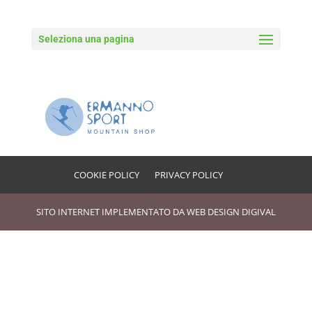
Seleziona una pagina
Ermanno sport
COOKIE POLICY
PRIVACY POLICY
SITO INTERNET IMPLEMENTATO DA
WEB DESIGN DIGIVAL