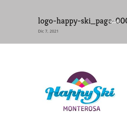
logo-happy-ski_page-00
HOME
Dic 7, 2021