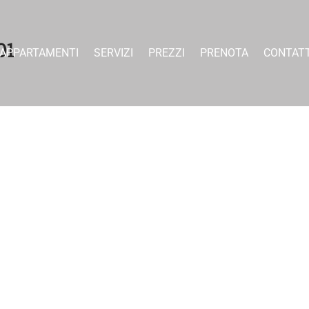
01
APPARTAMENTI
SERVIZI
PREZZI
PRENOTA
CONTATT