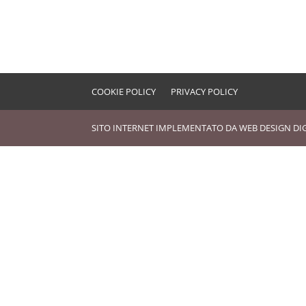
COOKIE POLICY
PRIVACY POLICY
SITO INTERNET IMPLEMENTATO DA
WEB DESIGN DI