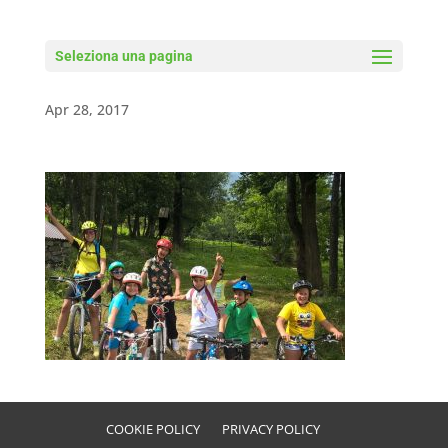
Seleziona una pagina
News Blumental
Apr 28, 2017
COOKIE POLICY
PRIVACY POLICY