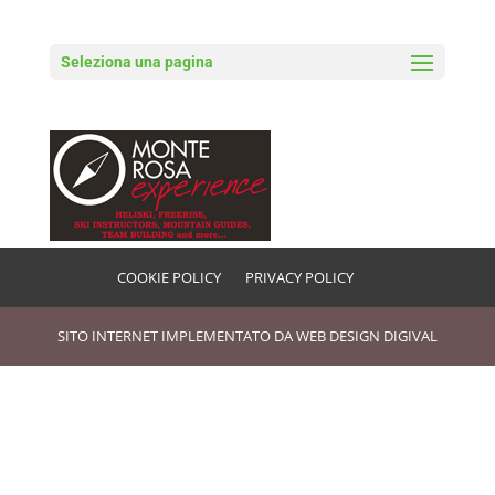
Seleziona una pagina
logo_monterosagrigio
COOKIE POLICY
PRIVACY POLICY
SITO INTERNET IMPLEMENTATO DA
WEB DESIGN DIGIVAL