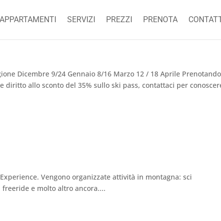
APPARTAMENTI
SERVIZI
PREZZI
PRENOTA
CONTATT
stagione Dicembre 9/24 Gennaio 8/16 Marzo 12 / 18 Aprile Prenotand
e diritto allo sconto del 35% sullo ski pass, contattaci per conoscer
xperience. Vengono organizzate attività in montagna: sci
 freeride e molto altro ancora....