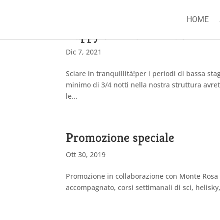
HOME
Happy Ski MONTEROSA
Dic 7, 2021
Sciare in tranquillità!per i periodi di bassa 
minimo di 3/4 notti nella nostra struttura avret
le...
Promozione speciale
Ott 30, 2019
Promozione in collaborazione con Monte Rosa E
accompagnato, corsi settimanali di sci, helisky,