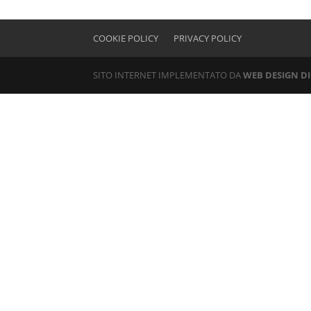
COOKIE POLICY
PRIVACY POLICY
SITO INTERNET IMPLEMENTATO DA
WEB DESIGN DI