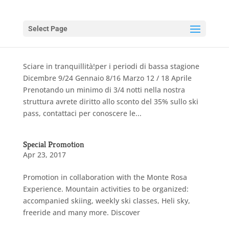
Select Page
Happy Ski MONTEROSA
Dec 7, 2021
Sciare in tranquillità!per i periodi di bassa stagione
Dicembre 9/24 Gennaio 8/16 Marzo 12 / 18 Aprile
Prenotando un minimo di 3/4 notti nella nostra
struttura avrete diritto allo sconto del 35% sullo ski
pass, contattaci per conoscere le...
Special Promotion
Apr 23, 2017
Promotion in collaboration with the Monte Rosa
Experience. Mountain activities to be organized:
accompanied skiing, weekly ski classes, Heli sky,
freeride and many more. Discover